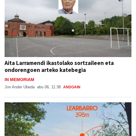
Aita Larramendi ikastolako sortzaileen eta
ondorengoen arteko katebegia
IN MEMORIAM
Jon Ander Ubeda
abu 06, 11:38
ANDOAIN