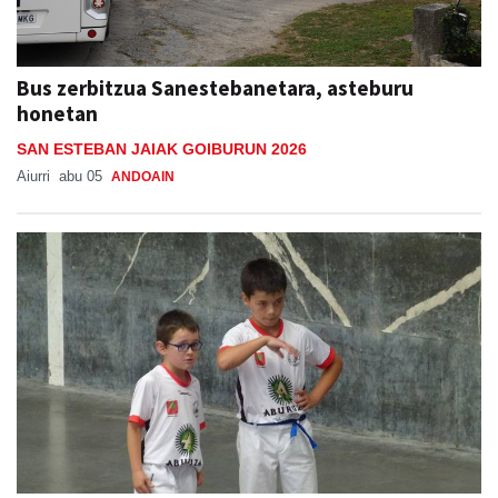
Bus zerbitzua Sanestebanetara, asteburu
honetan
SAN ESTEBAN JAIAK GOIBURUN 2026
Aiurri
abu 05
ANDOAIN