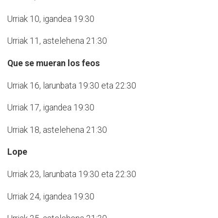
Urriak 10, igandea 19:30
Urriak 11, astelehena 21:30
Que se mueran los feos
Urriak 16, larunbata 19:30 eta 22:30
Urriak 17, igandea 19:30
Urriak 18, astelehena 21:30
Lope
Urriak 23, larunbata 19:30 eta 22:30
Urriak 24, igandea 19:30