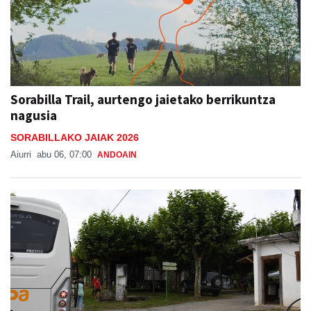
Sorabilla Trail, aurtengo jaietako berrikuntza
nagusia
SORABILLAKO JAIAK 2026
Aiurri
abu 06, 07:00
ANDOAIN