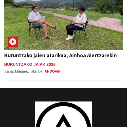
Buruntzako jaien atarikoa, Ainhoa Aiertzarekin
BURUNTZAKO JAIAK 2026
Xabat Minguez
abu 04
ANDOAIN