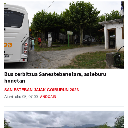
Bus zerbitzua Sanestebanetara, asteburu
honetan
SAN ESTEBAN JAIAK GOIBURUN 2026
Aiurri
abu 05, 07:00
ANDOAIN