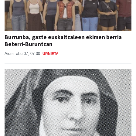
Burrunba, gazte euskaltzaleen ekimen berria
Beterri-Buruntzan
Aiurri
abu 07, 07:00
URNIETA