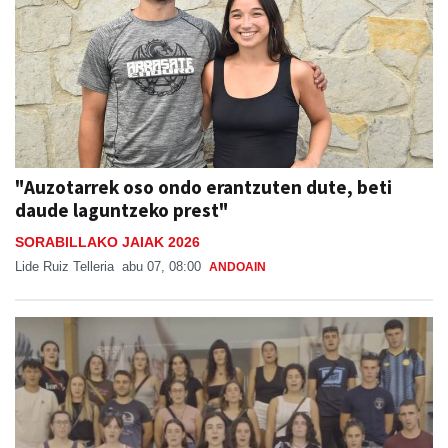
"Auzotarrek oso ondo erantzuten dute, beti
daude laguntzeko prest"
SORABILLAKO JAIAK 2026
Lide Ruiz Telleria
abu 07, 08:00
ANDOAIN