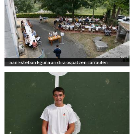
San Esteban Eguna ari dira ospatzen Larraulen