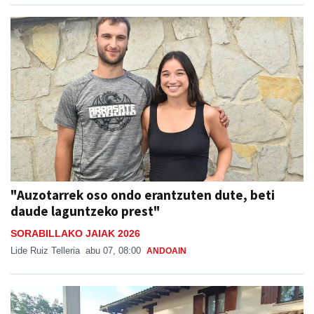
"Auzotarrek oso ondo erantzuten dute, beti
daude laguntzeko prest"
SORABILLAKO JAIAK 2026
Lide Ruiz Telleria
abu 07, 08:00
ANDOAIN