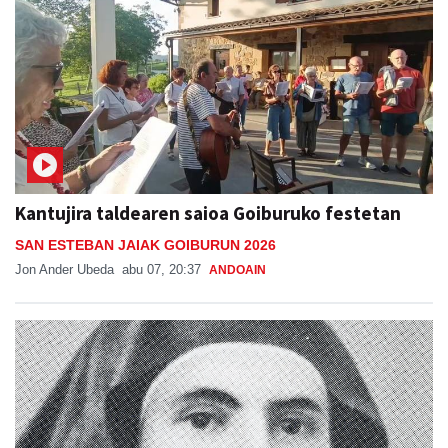
Kantujira taldearen saioa Goiburuko festetan
SAN ESTEBAN JAIAK GOIBURUN 2026
Jon Ander Ubeda
abu 07, 20:37
ANDOAIN