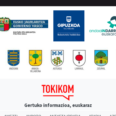
Gertuko informazioa, euskaraz