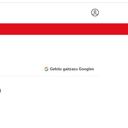
Gehitu gaitzazu Googlen
)