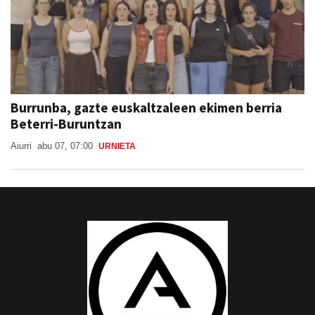
Burrunba, gazte euskaltzaleen ekimen berria
Beterri-Buruntzan
Aiurri
abu 07, 07:00
URNIETA