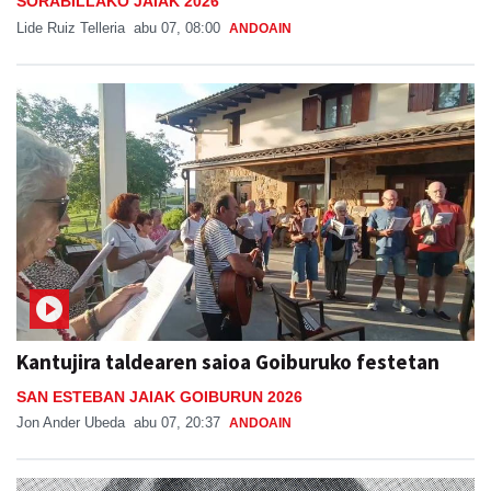
SORABILLAKO JAIAK 2026
Lide Ruiz Telleria
abu 07, 08:00
ANDOAIN
Kantujira taldearen saioa Goiburuko festetan
SAN ESTEBAN JAIAK GOIBURUN 2026
Jon Ander Ubeda
abu 07, 20:37
ANDOAIN