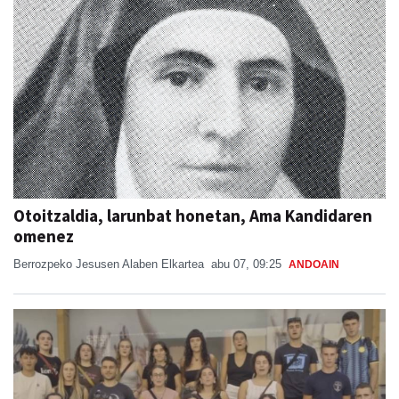
Otoitzaldia, larunbat honetan, Ama Kandidaren
omenez
Berrozpeko Jesusen Alaben Elkartea
abu 07, 09:25
ANDOAIN