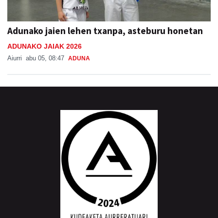
Adunako jaien lehen txanpa, asteburu honetan
ADUNAKO JAIAK 2026
Aiurri
abu 05, 08:47
ADUNA