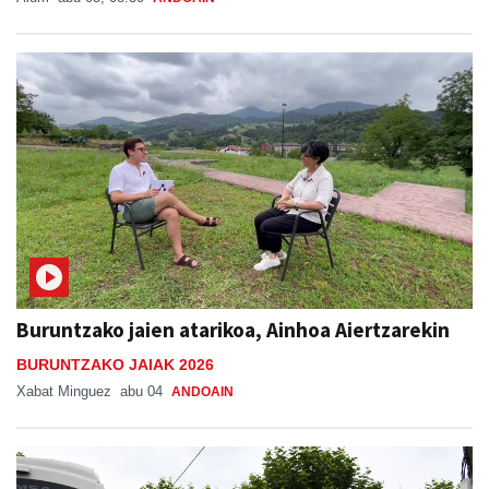
Buruntzako jaien atarikoa, Ainhoa Aiertzarekin
BURUNTZAKO JAIAK 2026
Xabat Minguez
abu 04
ANDOAIN