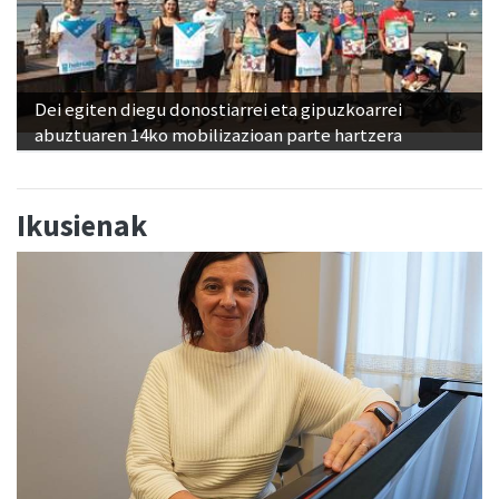
Dei egiten diegu donostiarrei eta gipuzkoarrei
abuztuaren 14ko mobilizazioan parte hartzera
Ikusienak