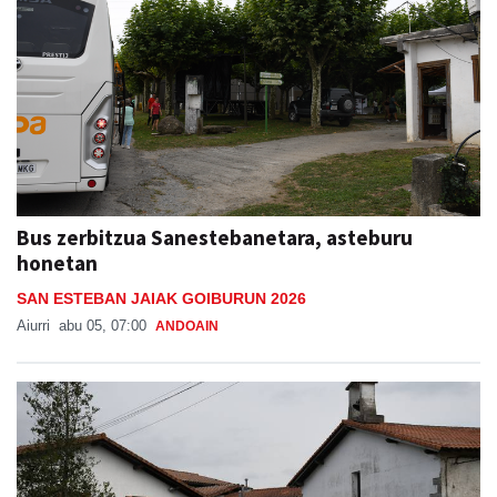
Bus zerbitzua Sanestebanetara, asteburu
honetan
SAN ESTEBAN JAIAK GOIBURUN 2026
Aiurri
abu 05, 07:00
ANDOAIN