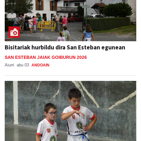
Bisitariak hurbildu dira San Esteban egunean
SAN ESTEBAN JAIAK GOIBURUN 2026
Aiurri
abu 03
ANDOAIN