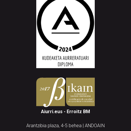
Aiurri.eus - Erroitz BM
Arantzibia plaza, 4-5 behea | ANDOAIN