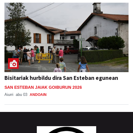
Bisitariak hurbildu dira San Esteban egunean
SAN ESTEBAN JAIAK GOIBURUN 2026
Aiurri
abu 03
ANDOAIN