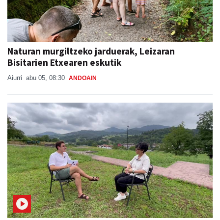
Naturan murgiltzeko jarduerak, Leizaran
Bisitarien Etxearen eskutik
Aiurri
abu 05, 08:30
ANDOAIN