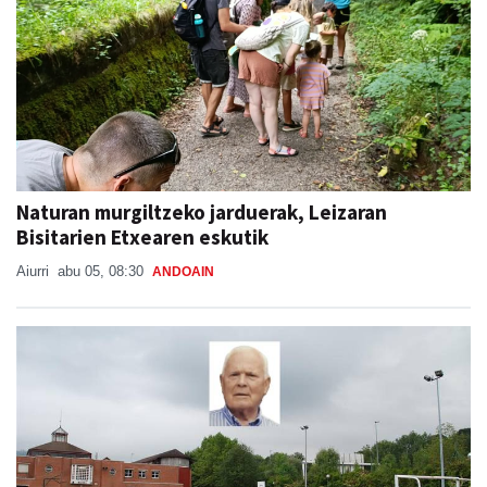
Naturan murgiltzeko jarduerak, Leizaran
Bisitarien Etxearen eskutik
Aiurri
abu 05, 08:30
ANDOAIN