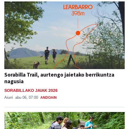
Sorabilla Trail, aurtengo jaietako berrikuntza
nagusia
SORABILLAKO JAIAK 2026
Aiurri
abu 06, 07:00
ANDOAIN