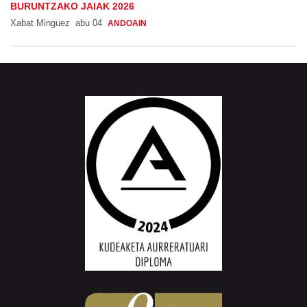
BURUNTZAKO JAIAK 2026
Xabat Minguez
abu 04
ANDOAIN