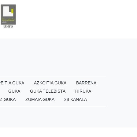
EITIA GUKA
AZKOITIA GUKA
BARRENA
GUKA
GUKA TELEBISTA
HIRUKA
Z GUKA
ZUMAIA GUKA
28 KANALA