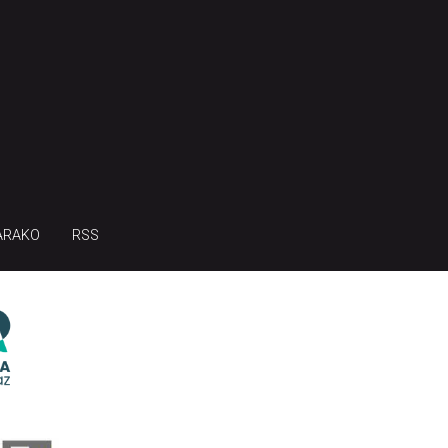
ARAKO
RSS