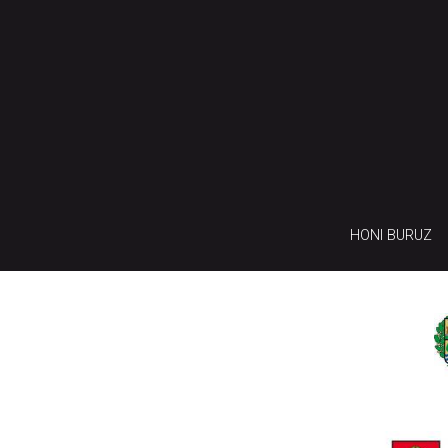
HONI BURUZ