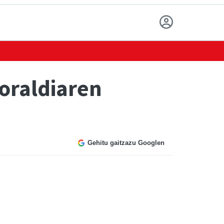
oraldiaren
Gehitu gaitzazu Googlen