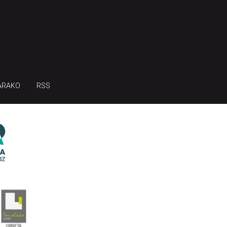
ARAKO
RSS