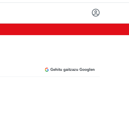
Gehitu gaitzazu Googlen