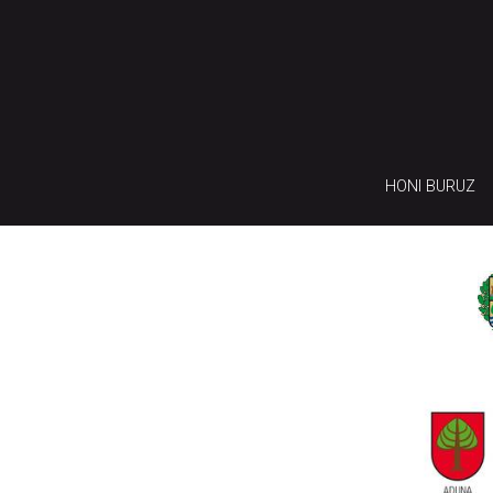
HONI BURUZ