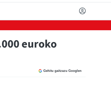
8.000 euroko
Gehitu gaitzazu Googlen