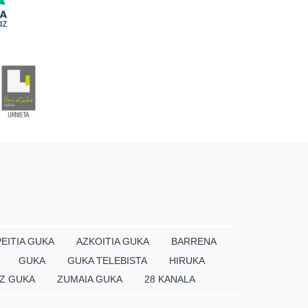
EITIA GUKA
AZKOITIA GUKA
BARRENA
GUKA
GUKA TELEBISTA
HIRUKA
Z GUKA
ZUMAIA GUKA
28 KANALA