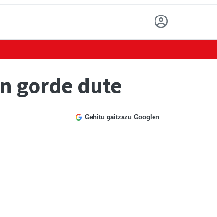
an gorde dute
Gehitu gaitzazu Googlen