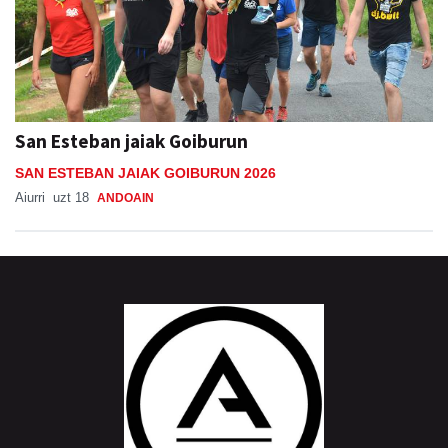
San Esteban jaiak Goiburun
SAN ESTEBAN JAIAK GOIBURUN 2026
Aiurri
uzt 18
ANDOAIN