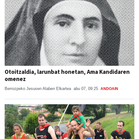
Otoitzaldia, larunbat honetan, Ama Kandidaren
omenez
Berrozpeko Jesusen Alaben Elkartea
abu 07, 09:25
ANDOAIN