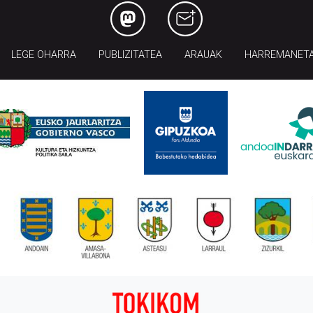
LEGE OHARRA
PUBLIZITATEA
ARAUAK
HARREMANET