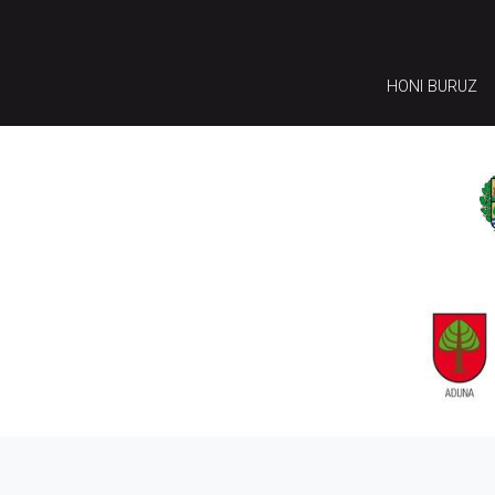
HONI BURUZ