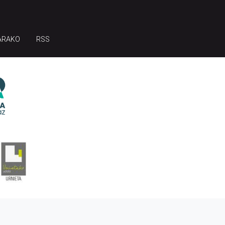
ARAKO
RSS