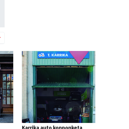
Karrika auto konponketa