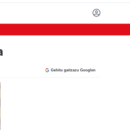
a
Gehitu gaitzazu Googlen