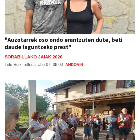
"Auzotarrek oso ondo erantzuten dute, beti
daude laguntzeko prest"
SORABILLAKO JAIAK 2026
Lide Ruiz Telleria
abu 07, 08:00
ANDOAIN