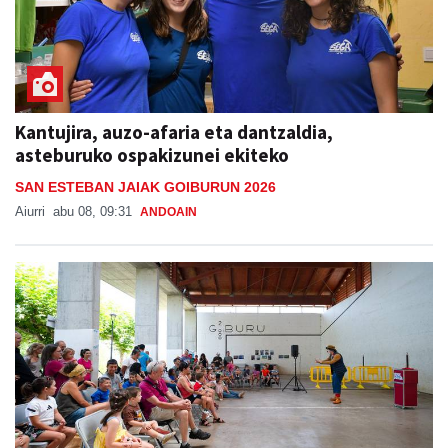
Kantujira, auzo-afaria eta dantzaldia,
asteburuko ospakizunei ekiteko
SAN ESTEBAN JAIAK GOIBURUN 2026
Aiurri
abu 08, 09:31
ANDOAIN