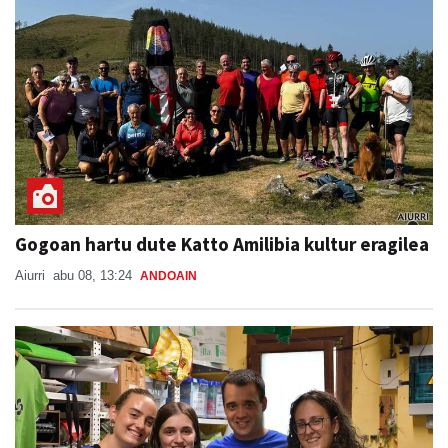
Gogoan hartu dute Katto Amilibia kultur eragilea
Aiurri
abu 08, 13:24
ANDOAIN