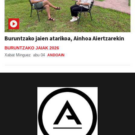
Buruntzako jaien atarikoa, Ainhoa Aiertzarekin
BURUNTZAKO JAIAK 2026
Xabat Minguez
abu 04
ANDOAIN