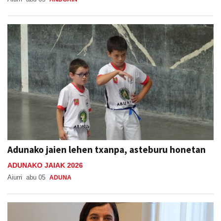
Adunako jaien lehen txanpa, asteburu honetan
ADUNAKO JAIAK 2026
Aiurri
abu 05
ADUNA