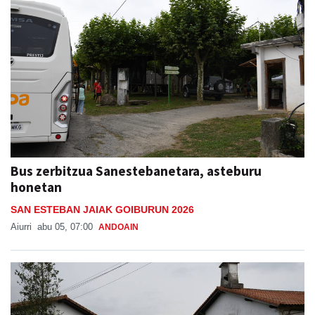
Bus zerbitzua Sanestebanetara, asteburu
honetan
SAN ESTEBAN JAIAK GOIBURUN 2026
Aiurri
abu 05, 07:00
ANDOAIN