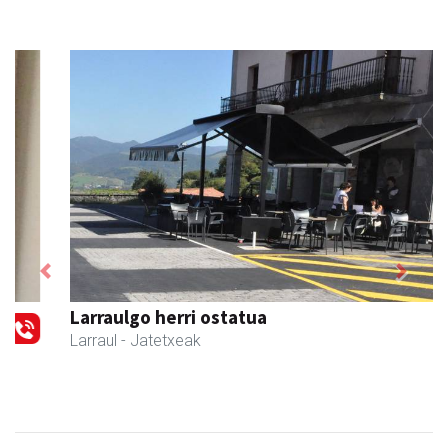
Previous
Next
Larraulgo herri ostatua
Larraul
- Jatetxeak