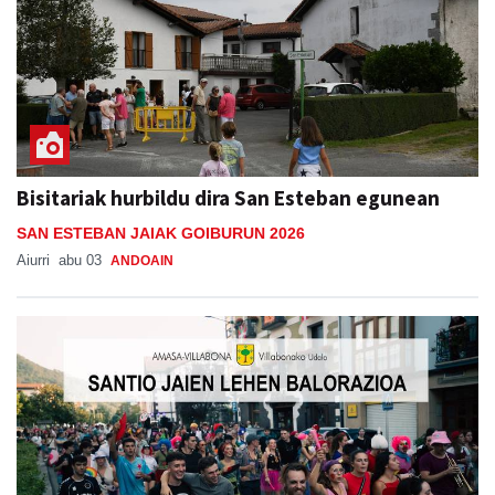
Bisitariak hurbildu dira San Esteban egunean
SAN ESTEBAN JAIAK GOIBURUN 2026
Aiurri
abu 03
ANDOAIN