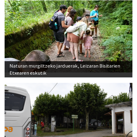
Naturan murgiltzeko jarduerak, Leizaran Bisitarien
Etxearen eskutik