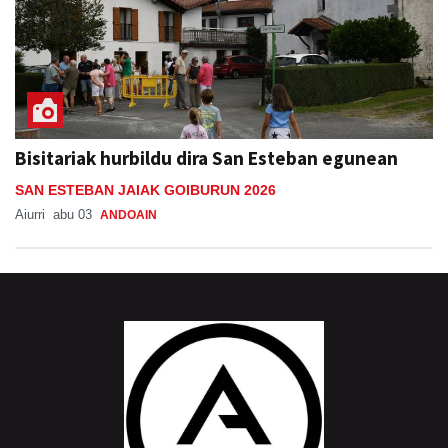
Bisitariak hurbildu dira San Esteban egunean
SAN ESTEBAN JAIAK GOIBURUN 2026
Aiurri
abu 03
ANDOAIN