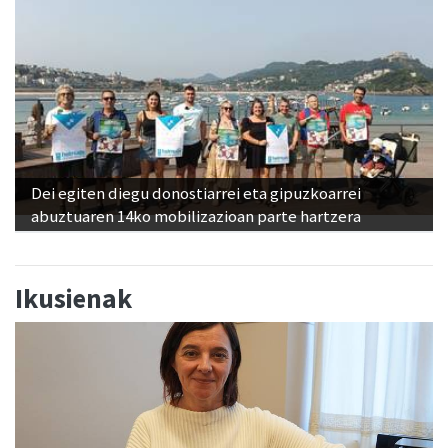
Dei egiten diegu donostiarrei eta gipuzkoarrei
abuztuaren 14ko mobilizazioan parte hartzera
Ikusienak