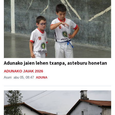
Adunako jaien lehen txanpa, asteburu honetan
ADUNAKO JAIAK 2026
Aiurri
abu 05, 08:47
ADUNA