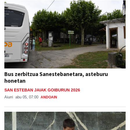
Bus zerbitzua Sanestebanetara, asteburu
honetan
SAN ESTEBAN JAIAK GOIBURUN 2026
Aiurri
abu 05, 07:00
ANDOAIN