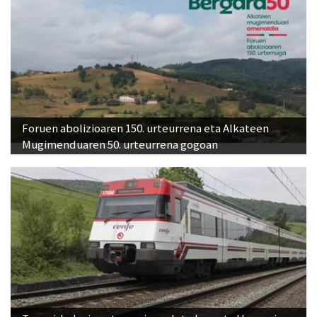
Foruen abolizioaren 150. urteurrena eta Alkateen
Mugimenduaren 50. urteurrena gogoan