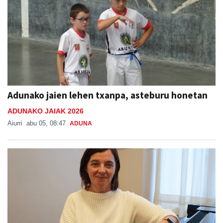
Adunako jaien lehen txanpa, asteburu honetan
ADUNAKO JAIAK 2026
Aiurri
abu 05, 08:47
ADUNA