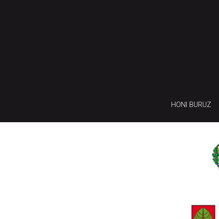
HONI BURUZ