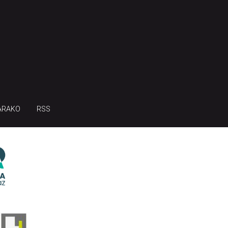
ARAKO
RSS