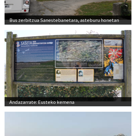
Bus zerbitzua Sanestebanetara, asteburu honetan
Andazarrate: Eusteko kemena