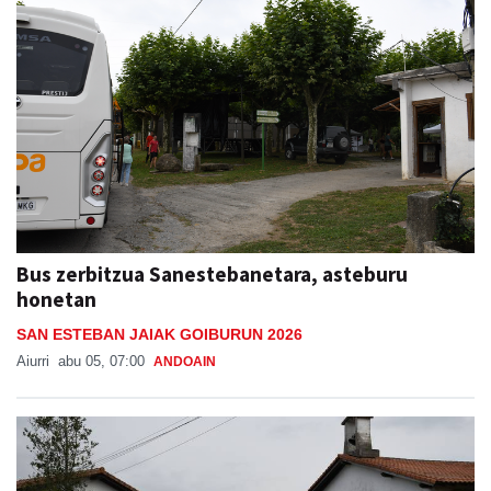
Bus zerbitzua Sanestebanetara, asteburu
honetan
SAN ESTEBAN JAIAK GOIBURUN 2026
Aiurri
abu 05, 07:00
ANDOAIN