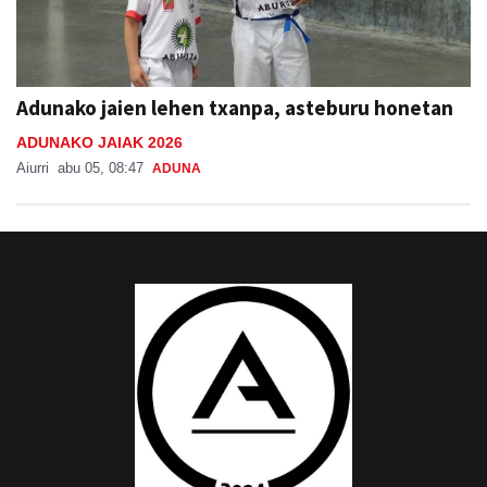
Adunako jaien lehen txanpa, asteburu honetan
ADUNAKO JAIAK 2026
Aiurri
abu 05, 08:47
ADUNA