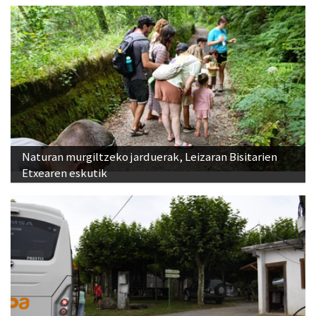
Naturan murgiltzeko jarduerak, Leizaran Bisitarien
Etxearen eskutik