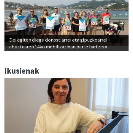
Dei egiten diegu donostiarrei eta gipuzkoarrei
abuztuaren 14ko mobilizazioan parte hartzera
Ikusienak