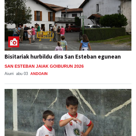
Bisitariak hurbildu dira San Esteban egunean
SAN ESTEBAN JAIAK GOIBURUN 2026
Aiurri
abu 03
ANDOAIN