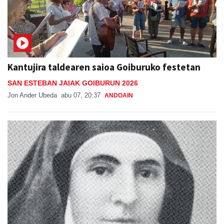
Kantujira taldearen saioa Goiburuko festetan
SAN ESTEBAN JAIAK GOIBURUN 2026
Jon Ander Ubeda
abu 07, 20:37
ANDOAIN