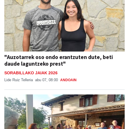
"Auzotarrek oso ondo erantzuten dute, beti
daude laguntzeko prest"
SORABILLAKO JAIAK 2026
Lide Ruiz Telleria
abu 07, 08:00
ANDOAIN