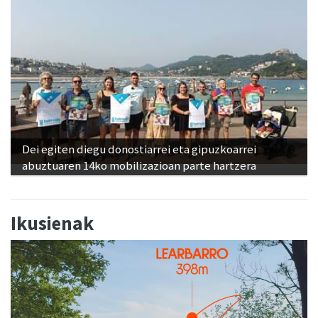
Dei egiten diegu donostiarrei eta gipuzkoarrei
abuztuaren 14ko mobilizazioan parte hartzera
Ikusienak