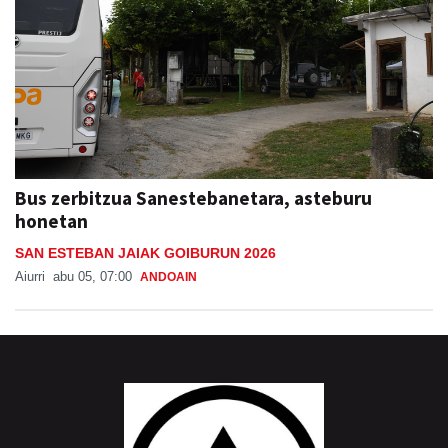
Bus zerbitzua Sanestebanetara, asteburu
honetan
SAN ESTEBAN JAIAK GOIBURUN 2026
Aiurri
abu 05, 07:00
ANDOAIN