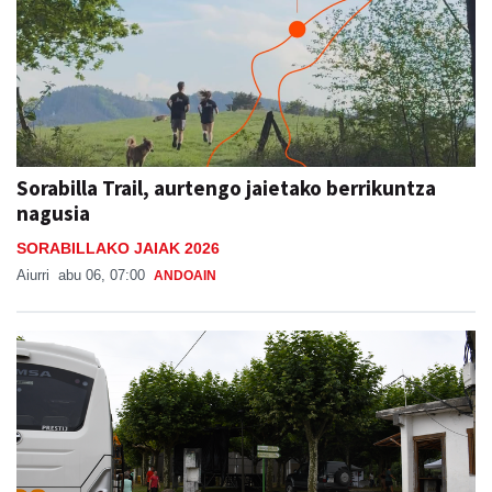
Sorabilla Trail, aurtengo jaietako berrikuntza
nagusia
SORABILLAKO JAIAK 2026
Aiurri
abu 06, 07:00
ANDOAIN