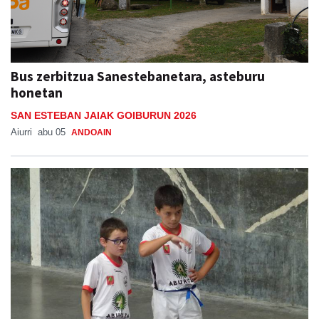
Bus zerbitzua Sanestebanetara, asteburu
honetan
SAN ESTEBAN JAIAK GOIBURUN 2026
Aiurri
abu 05
ANDOAIN