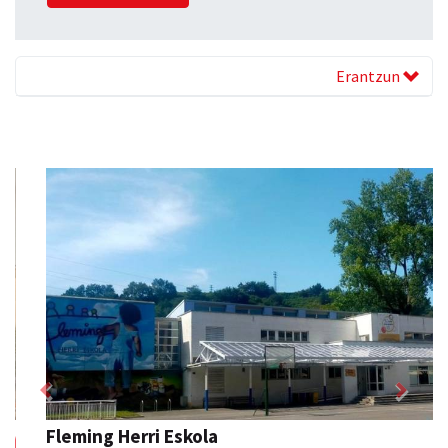
Erantzun
Previous
Next
Fleming Herri Eskola