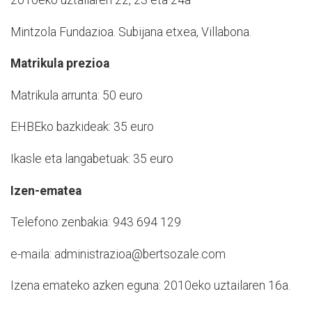
2010eko uztailaren 22, 23 eta 24a
Mintzola Fundazioa. Subijana etxea, Villabona.
Matrikula prezioa
Matrikula arrunta: 50 euro
EHBEko bazkideak: 35 euro
Ikasle eta langabetuak: 35 euro
Izen-ematea
Telefono zenbakia: 943 694 129
e-maila: administrazioa@bertsozale.com
Izena emateko azken eguna: 2010eko uztailaren 16a.