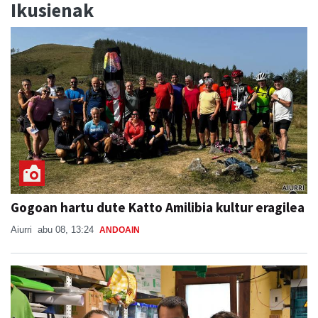
Gogoan hartu dute Katto Amilibia kultur eragilea
Aiurri
abu 08, 13:24
ANDOAIN