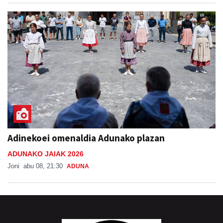
Adinekoei omenaldia Adunako plazan
ADUNAKO JAIAK 2026
Joni
abu 08, 21:30
ADUNA