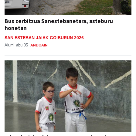
Bus zerbitzua Sanestebanetara, asteburu
honetan
SAN ESTEBAN JAIAK GOIBURUN 2026
Aiurri
abu 05
ANDOAIN