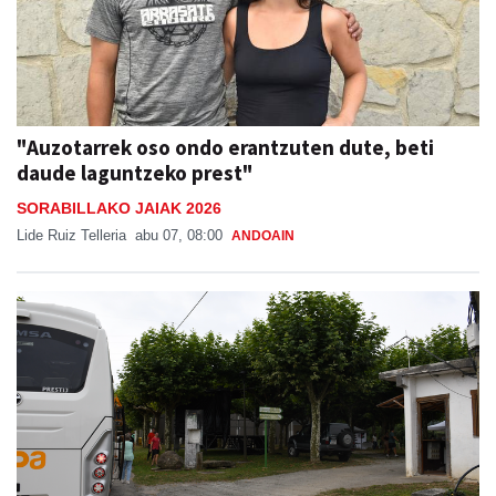
"Auzotarrek oso ondo erantzuten dute, beti
daude laguntzeko prest"
SORABILLAKO JAIAK 2026
Lide Ruiz Telleria
abu 07, 08:00
ANDOAIN