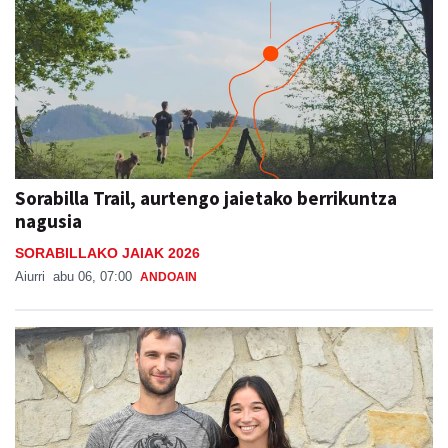
Sorabilla Trail, aurtengo jaietako berrikuntza
nagusia
SORABILLAKO JAIAK 2026
Aiurri
abu 06, 07:00
ANDOAIN