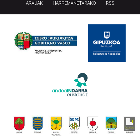
ARAUAK
HARREMANETARAKO
RSS