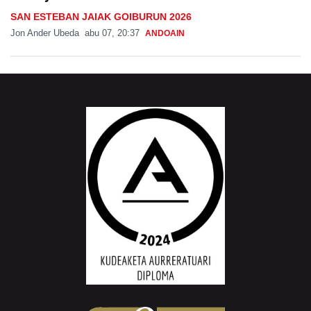
SAN ESTEBAN JAIAK GOIBURUN 2026
Jon Ander Ubeda
abu 07, 20:37
ANDOAIN