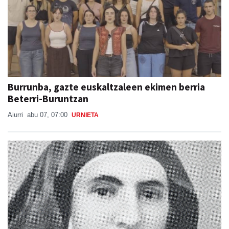
Burrunba, gazte euskaltzaleen ekimen berria
Beterri-Buruntzan
Aiurri
abu 07, 07:00
URNIETA