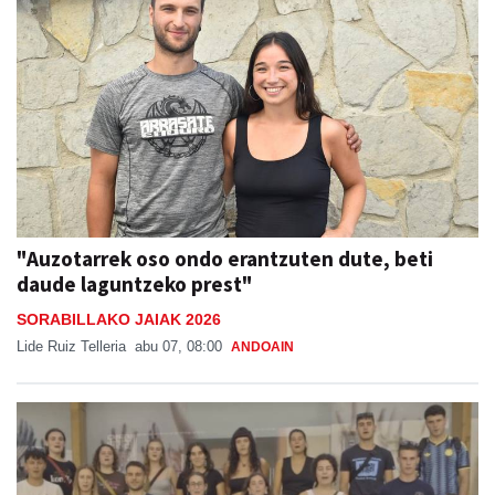
"Auzotarrek oso ondo erantzuten dute, beti
daude laguntzeko prest"
SORABILLAKO JAIAK 2026
Lide Ruiz Telleria
abu 07, 08:00
ANDOAIN