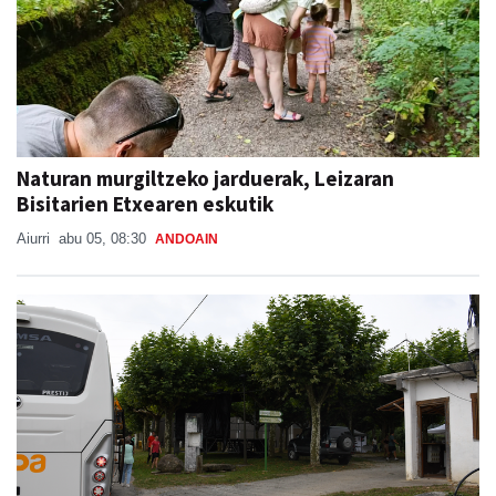
Naturan murgiltzeko jarduerak, Leizaran
Bisitarien Etxearen eskutik
Aiurri
abu 05, 08:30
ANDOAIN