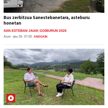
Bus zerbitzua Sanestebanetara, asteburu
honetan
SAN ESTEBAN JAIAK GOIBURUN 2026
Aiurri
abu 05, 07:00
ANDOAIN