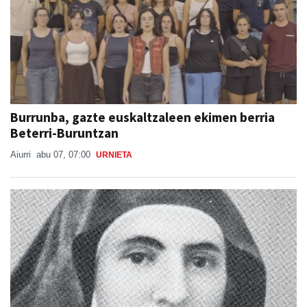
Burrunba, gazte euskaltzaleen ekimen berria
Beterri-Buruntzan
Aiurri
abu 07, 07:00
URNIETA