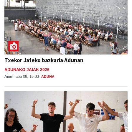
Txekor Jateko bazkaria Adunan
ADUNAKO JAIAK 2026
Aiurri
abu 09, 16:33
ADUNA