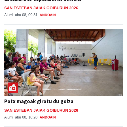
SAN ESTEBAN JAIAK GOIBURUN 2026
Aiurri
abu 08, 09:31
ANDOAIN
Potx magoak girotu du goiza
SAN ESTEBAN JAIAK GOIBURUN 2026
Aiurri
abu 08, 16:28
ANDOAIN