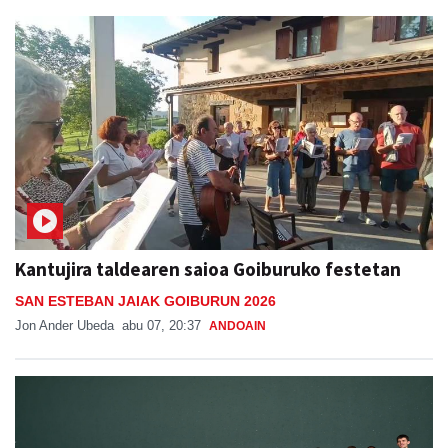
Kantujira taldearen saioa Goiburuko festetan
SAN ESTEBAN JAIAK GOIBURUN 2026
Jon Ander Ubeda
abu 07, 20:37
ANDOAIN