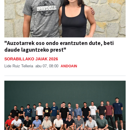
"Auzotarrek oso ondo erantzuten dute, beti
daude laguntzeko prest"
SORABILLAKO JAIAK 2026
Lide Ruiz Telleria
abu 07, 08:00
ANDOAIN