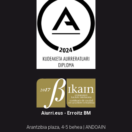
Aiurri.eus - Erroitz BM
Arantzibia plaza, 4-5 behea | ANDOAIN