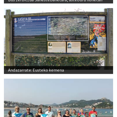
Andazarrate: Eusteko kemena