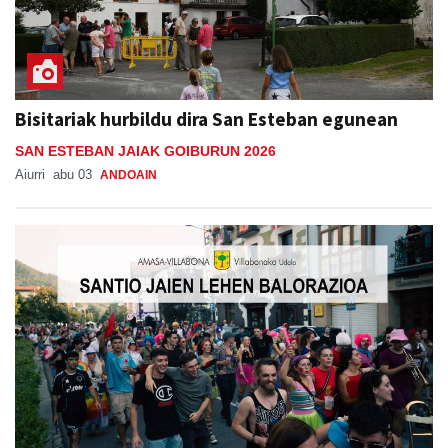
Bisitariak hurbildu dira San Esteban egunean
SAN ESTEBAN JAIAK GOIBURUN 2026
Aiurri
abu 03
ANDOAIN