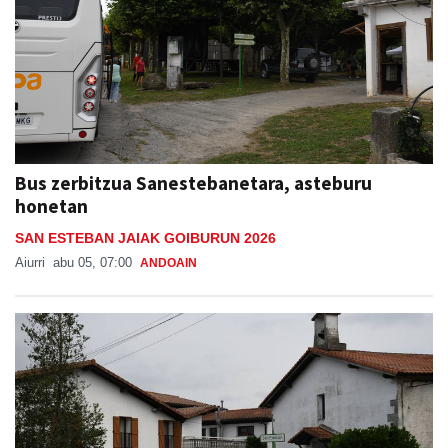
Bus zerbitzua Sanestebanetara, asteburu
honetan
SAN ESTEBAN JAIAK GOIBURUN 2026
Aiurri
abu 05, 07:00
ANDOAIN