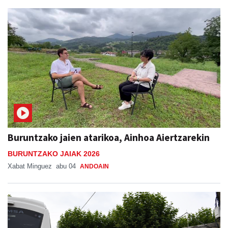
Buruntzako jaien atarikoa, Ainhoa Aiertzarekin
BURUNTZAKO JAIAK 2026
Xabat Minguez
abu 04
ANDOAIN