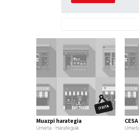
Muazpi harategia
CESA
Urnieta
- Harategiak
Urniet