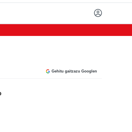
Gehitu gaitzazu Googlen
o