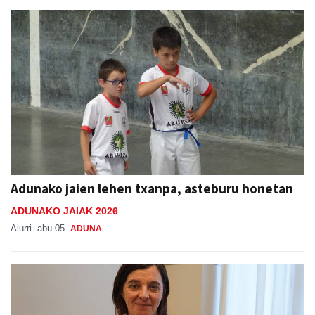
Adunako jaien lehen txanpa, asteburu honetan
ADUNAKO JAIAK 2026
Aiurri
abu 05
ADUNA