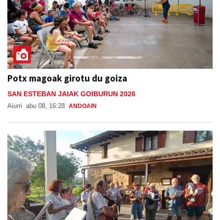
Potx magoak girotu du goiza
SAN ESTEBAN JAIAK GOIBURUN 2026
Aiurri
abu 08, 16:28
ANDOAIN