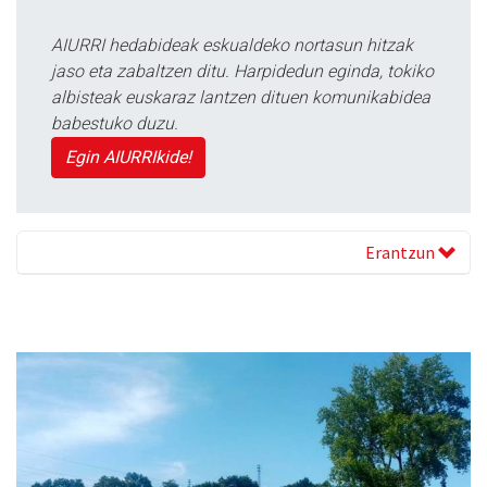
AIURRI hedabideak eskualdeko nortasun hitzak
jaso eta zabaltzen ditu. Harpidedun eginda, tokiko
albisteak euskaraz lantzen dituen komunikabidea
babestuko duzu.
Egin AIURRIkide!
Erantzun