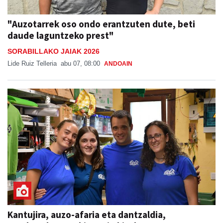
"Auzotarrek oso ondo erantzuten dute, beti
daude laguntzeko prest"
SORABILLAKO JAIAK 2026
Lide Ruiz Telleria
abu 07, 08:00
ANDOAIN