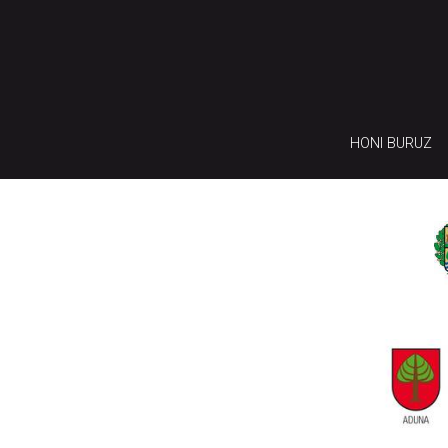
HONI BURUZ