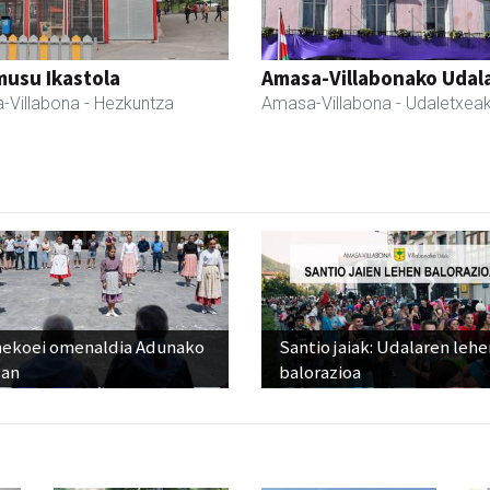
usu Ikastola
Amasa-Villabonako Udal
-Villabona
- Hezkuntza
Amasa-Villabona
- Udaletxea
nekoei omenaldia Adunako
Santio jaiak: Udalaren lehe
zan
balorazioa