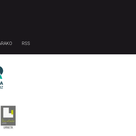
ARAKO
RSS