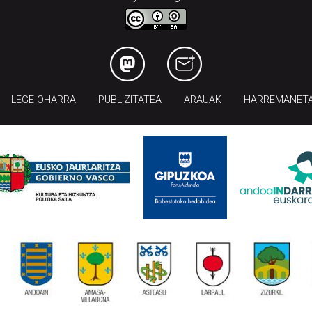
LEGE OHARRA
PUBLIZITATEA
ARAUAK
HARREMANET