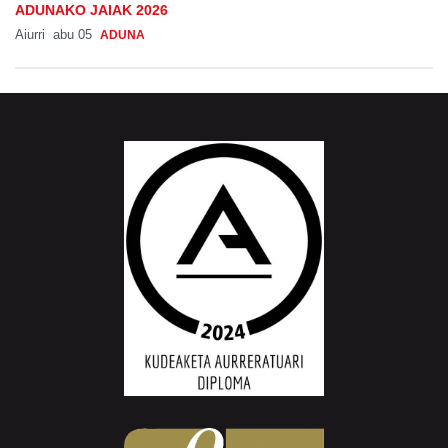
ADUNAKO JAIAK 2026
Aiurri
abu 05
ADUNA