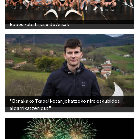
Babes zabala jaso du Ansak
"Banakako Txapelketan jokatzeko nire eskubidea
aldarrikatzen dut"