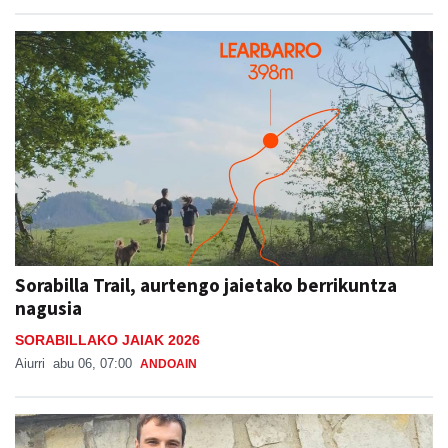
Sorabilla Trail, aurtengo jaietako berrikuntza
nagusia
SORABILLAKO JAIAK 2026
Aiurri
abu 06, 07:00
ANDOAIN