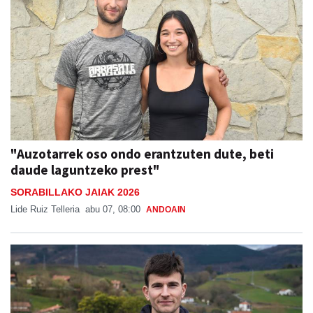
"Auzotarrek oso ondo erantzuten dute, beti
daude laguntzeko prest"
SORABILLAKO JAIAK 2026
Lide Ruiz Telleria
abu 07, 08:00
ANDOAIN