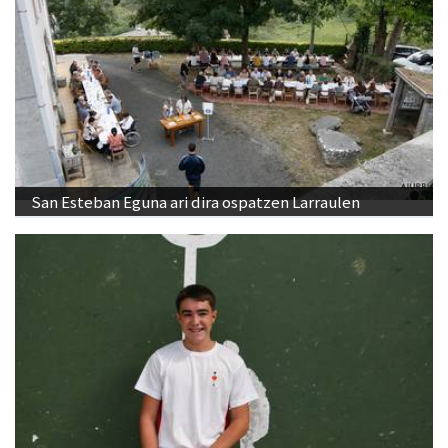
San Esteban Eguna ari dira ospatzen Larraulen