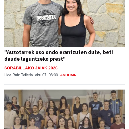
"Auzotarrek oso ondo erantzuten dute, beti
daude laguntzeko prest"
SORABILLAKO JAIAK 2026
Lide Ruiz Telleria
abu 07, 08:00
ANDOAIN