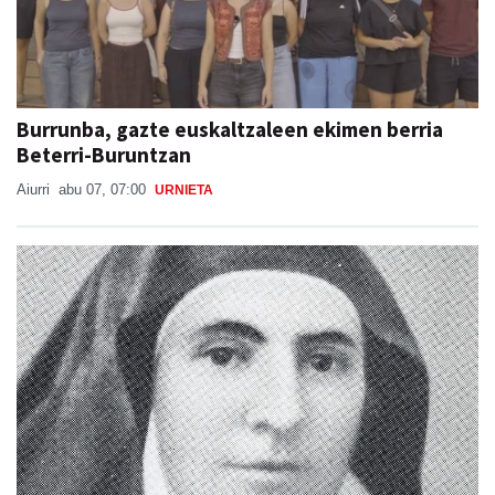
Burrunba, gazte euskaltzaleen ekimen berria
Beterri-Buruntzan
Aiurri
abu 07, 07:00
URNIETA