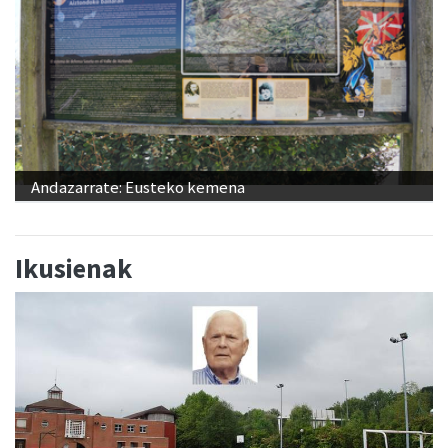
Andazarrate: Eusteko kemena
Ikusienak