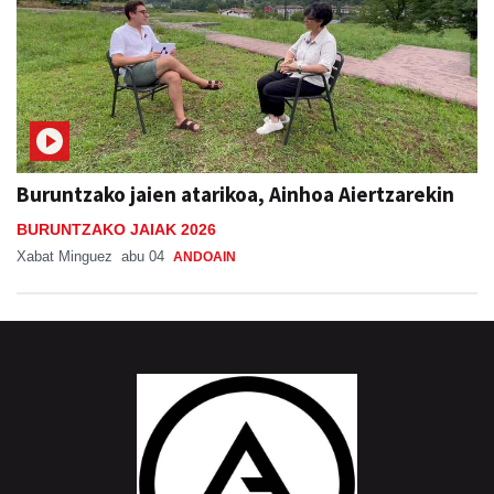
Buruntzako jaien atarikoa, Ainhoa Aiertzarekin
BURUNTZAKO JAIAK 2026
Xabat Minguez
abu 04
ANDOAIN