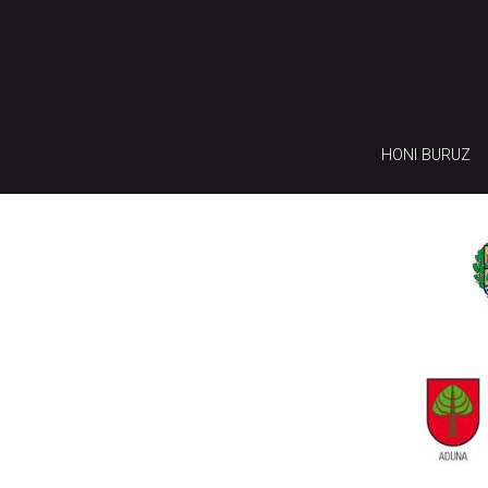
HONI BURUZ