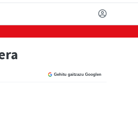
era
Gehitu gaitzazu Googlen