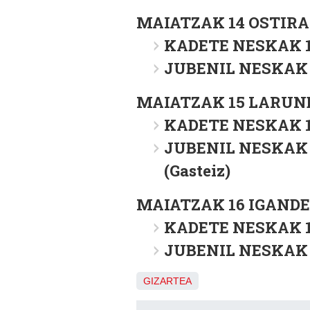
MAIATZAK 14 OSTIRA
KADETE NESKAK 18:
JUBENIL NESKAK 20
MAIATZAK 15 LARUN
KADETE NESKAK 17:
JUBENIL NESKAK 18
(Gasteiz)
MAIATZAK 16 IGANDE
KADETE NESKAK 10:
JUBENIL NESKAK 11
GIZARTEA