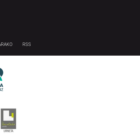
ARAKO
RSS