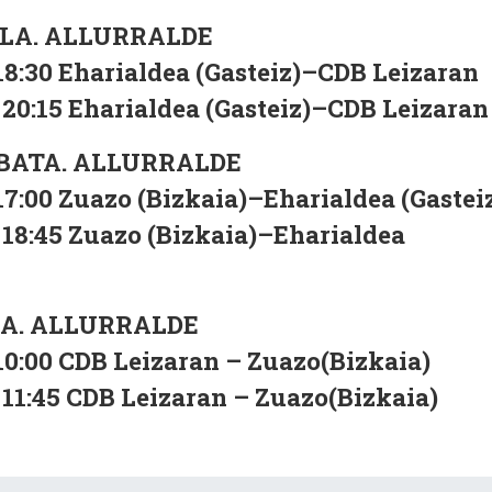
LA. ALLURRALDE
30 Eharialdea (Gasteiz)–CDB Leizaran
:15 Eharialdea (Gasteiz)–CDB Leizaran
BATA. ALLURRALDE
00 Zuazo (Bizkaia)–Eharialdea (Gastei
:45 Zuazo (Bizkaia)–Eharialdea
A. ALLURRALDE
00 CDB Leizaran – Zuazo(Bizkaia)
:45 CDB Leizaran – Zuazo(Bizkaia)