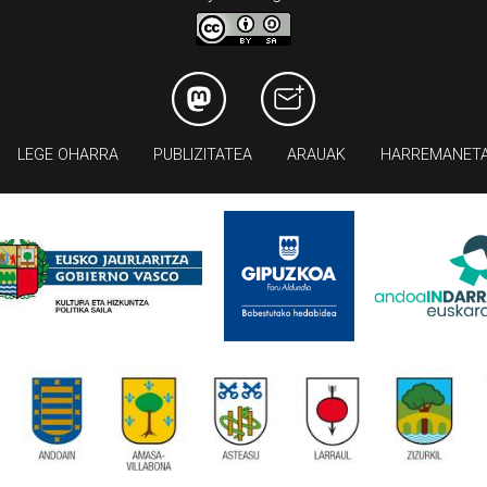
LEGE OHARRA
PUBLIZITATEA
ARAUAK
HARREMANET