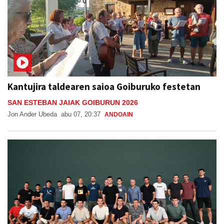
Kantujira taldearen saioa Goiburuko festetan
SAN ESTEBAN JAIAK GOIBURUN 2026
Jon Ander Ubeda
abu 07, 20:37
ANDOAIN