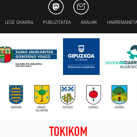
LEGE OHARRA
PUBLIZITATEA
ARAUAK
HARREMANET