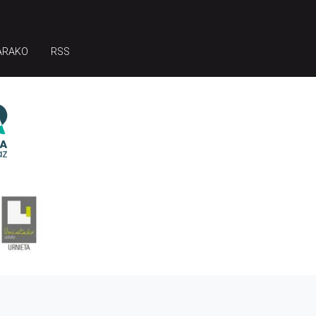
ARAKO
RSS