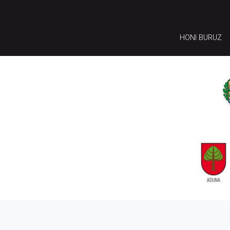
HONI BURUZ