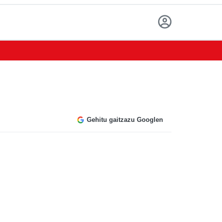
Gehitu gaitzazu Googlen