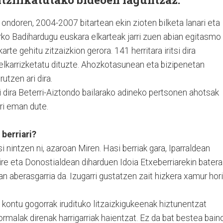
ondoren, 2004-2007 bitartean ekin zioten bilketa lanari eta
arko Badihardugu euskara elkarteak jarri zuen abian egitasmo
arte gehitu zitzaizkion gerora. 141 herritara iritsi dira
elkarrizketatu dituzte. Ahozkotasunean eta bizipenetan
rutzen ari dira.
 dira Beterri-Aiztondo bailarako adineko pertsonen ahotsak
rri eman dute.
 berriari?
i nintzen ni, azaroan Miren. Hasi berriak gara, Iparraldean
ire eta Donostialdean diharduen Idoia Etxeberriarekin batera
an aberasgarria da. Izugarri gustatzen zait hizkera xamur hori
i kontu gogorrak irudituko litzaizkigukeenak hiztunentzat
ormalak direnak harrigarriak haientzat. Ez da bat bestea bain